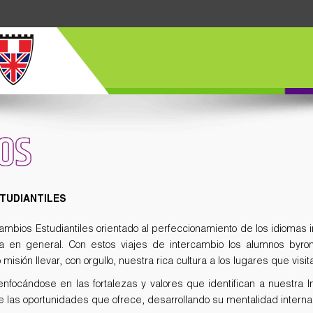
OS
TUDIANTILES
bios Estudiantiles orientado al perfeccionamiento de los idiomas ing
ura en general. Con estos viajes de intercambio los alumnos byro
isión llevar, con orgullo, nuestra rica cultura a los lugares que visit
focándose en las fortalezas y valores que identifican a nuestra In
 las oportunidades que ofrece, desarrollando su mentalidad internac