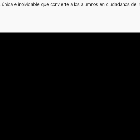
a única e inolvidable que convierte a los alumnos en ciudadanos del