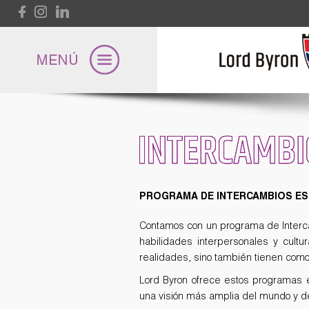
Pasar al contenido principal
INTERCAMBI
Lord Byron
PROGRAMA DE INTERCAMBIOS ES
Universidad
Contamos con un programa de Intercam
habilidades interpersonales y cult
Internacional
realidades, sino también tienen como m
Lord Byron ofrece estos programas en
una visión más amplia del mundo y de