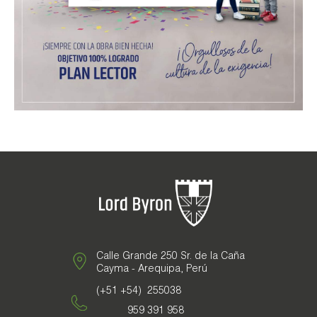
Galería de Fotos
Documentarios
Calle Grande 250 Sr. de la Caña
Cayma - Arequipa, Perú
(+51 +54) 255038
959 391 958