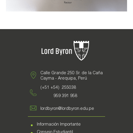
Galería de Fotos
Documentarios
Calle Grande 250 Sr. de la Caña
Cayma - Arequipa, Perú
(+51 +54) 255038
959 391 958
lordbyron@lordbyron.edu.pe
Información Importante
Consejo Estudiantil