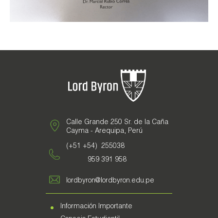
Galería de Fotos
Documentarios
Calle Grande 250 Sr. de la Caña
Cayma - Arequipa, Perú
(+51 +54) 255038
959 391 958
lordbyron@lordbyron.edu.pe
Información Importante