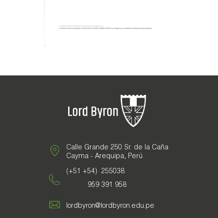
Galería de Fotos
Documentarios
Calle Grande 250 Sr. de la Caña
Cayma - Arequipa, Perú
(+51 +54) 255038
959 391 958
lordbyron@lordbyron.edu.pe